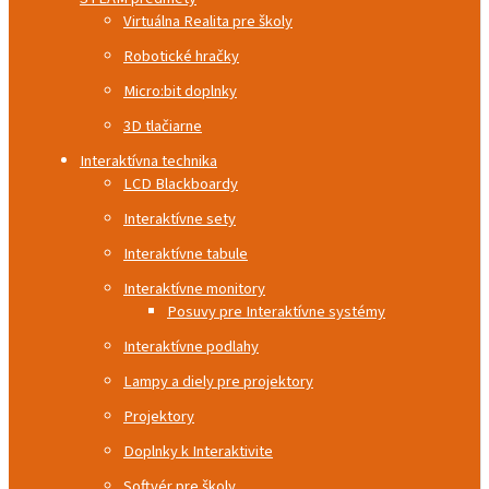
Virtuálna Realita pre školy
Robotické hračky
Micro:bit doplnky
3D tlačiarne
Interaktívna technika
LCD Blackboardy
Interaktívne sety
Interaktívne tabule
Interaktívne monitory
Posuvy pre Interaktívne systémy
Interaktívne podlahy
Lampy a diely pre projektory
Projektory
Doplnky k Interaktivite
Softvér pre školy