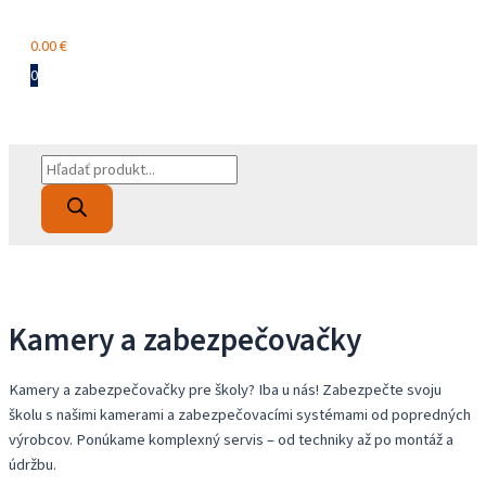
Menu
0.00
€
0
Products
search
Kamery a zabezpečovačky
Kamery a zabezpečovačky pre školy? Iba u nás! Zabezpečte svoju
školu s našimi kamerami a zabezpečovacími systémami od popredných
výrobcov. Ponúkame komplexný servis – od techniky až po montáž a
údržbu.