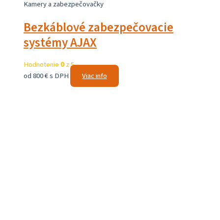
Kamery a zabezpečovačky
Bezkáblové zabezpečovacie
systémy AJAX
Hodnotenie
0
z 5
od 800 € s DPH
Viac info