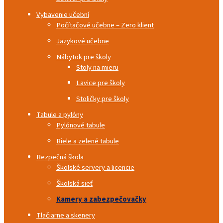
Vybavenie učební
Počítačové učebne – Zero klient
Jazykové učebne
Nábytok pre školy
Stoly na mieru
Lavice pre školy
Stoličky pre školy
Tabule a pylóny
Pylónové tabule
Biele a zelené tabule
Bezpečná škola
Školské servery a licencie
Školská sieť
Kamery a zabezpečovačky
Tlačiarne a skenery