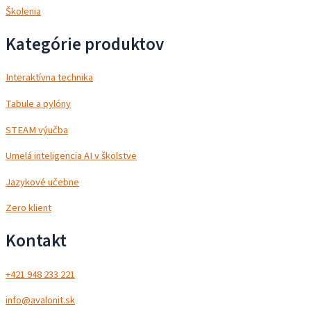
Školenia
Kategórie produktov
Interaktívna technika
Tabule a pylóny
STEAM výučba
Umelá inteligencia AI v školstve
Jazykové učebne
Zero klient
Kontakt
+421 948 233 221
info@avalonit.sk