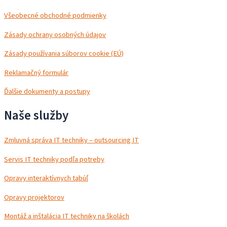
Všeobecné obchodné podmienky
Zásady ochrany osobných údajov
Zásady používania súborov cookie (EÚ)
Reklamačný formulár
Ďalšie dokumenty a postupy
Naše služby
Zmluvná správa IT techniky – outsourcing IT
Servis IT techniky podľa potreby
Opravy interaktívnych tabúľ
Opravy projektorov
Montáž a inštalácia IT techniky na školách