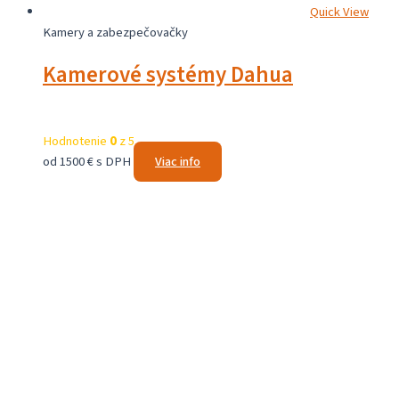
Quick View
Kamery a zabezpečovačky
Kamerové systémy Dahua
Hodnotenie
0
z 5
od 1500 € s DPH
Viac info