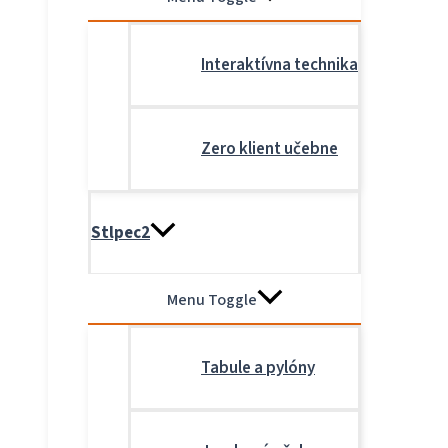
Interaktívna technika
Zero klient učebne
Stlpec2
Menu Toggle
Tabule a pylóny