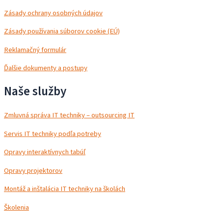
Zásady ochrany osobných údajov
Zásady používania súborov cookie (EÚ)
Reklamačný formulár
Ďalšie dokumenty a postupy
Naše služby
Zmluvná správa IT techniky – outsourcing IT
Servis IT techniky podľa potreby
Opravy interaktívnych tabúľ
Opravy projektorov
Montáž a inštalácia IT techniky na školách
Školenia