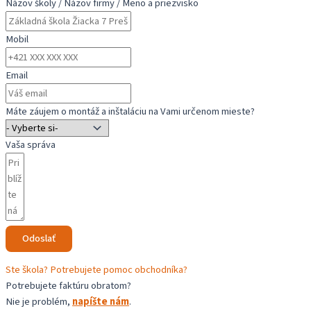
Názov školy / Názov firmy / Meno a priezvisko
Mobil
Email
Máte záujem o montáž a inštaláciu na Vami určenom mieste?
Vaša správa
Odoslať
Ste škola? Potrebujete pomoc obchodníka?
Potrebujete faktúru obratom?
Nie je problém,
napíšte nám
.