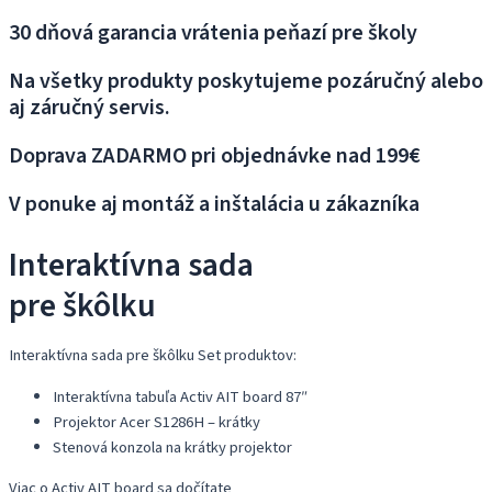
30 dňová garancia vrátenia peňazí pre školy
Na všetky produkty poskytujeme pozáručný alebo
aj záručný servis.
Doprava ZADARMO pri objednávke nad 199€
V ponuke aj montáž a inštalácia u zákazníka
Interaktívna sada
pre škôlku
Interaktívna sada pre škôlku Set produktov:
Interaktívna tabuľa Activ AIT board 87″
Projektor Acer S1286H – krátky
Stenová konzola na krátky projektor
Viac o Activ AIT board sa dočítate