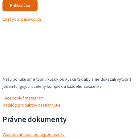
Lost your password?
Našu ponuku sme tvorili kúsok po kúsku tak aby sme dokázali vytvoriť
jeden fungujúci ucelený komplex u každého zákazníka.
Facebook-f
Instagram
Katalóg produktov nastiahnutie
Právne dokumenty
Všeobecné obchodné podmienky