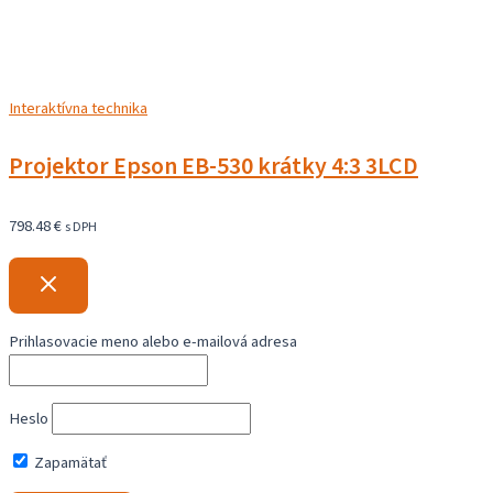
Interaktívna technika
Projektor Epson EB-530 krátky 4:3 3LCD
798.48
€
s DPH
Prihlasovacie meno alebo e-mailová adresa
Heslo
Zapamätať