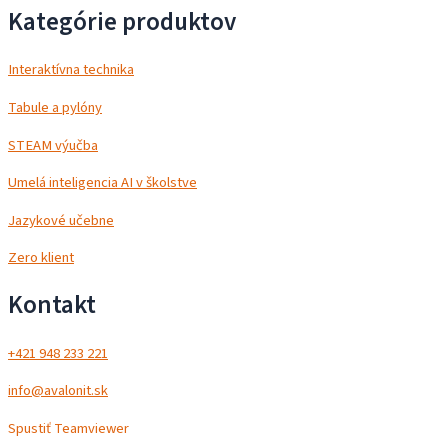
Kategórie produktov
Interaktívna technika
Tabule a pylóny
STEAM výučba
Umelá inteligencia AI v školstve
Jazykové učebne
Zero klient
Kontakt
+421 948 233 221
info@avalonit.sk
Spustiť Teamviewer