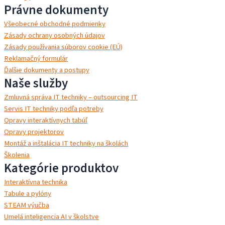
Právne dokumenty
Všeobecné obchodné podmienky
Zásady ochrany osobných údajov
Zásady používania súborov cookie (EÚ)
Reklamačný formulár
Ďalšie dokumenty a postupy
Naše služby
Zmluvná správa IT techniky – outsourcing IT
Servis IT techniky podľa potreby
Opravy interaktívnych tabúľ
Opravy projektorov
Montáž a inštalácia IT techniky na školách
Školenia
Kategórie produktov
Interaktívna technika
Tabule a pylóny
STEAM výučba
Umelá inteligencia AI v školstve