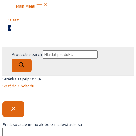
Main Menu
0.00
€
0
Products search
Stránka sa pripravuje
Spať do Obchodu
Prihlasovacie meno alebo e-mailová adresa