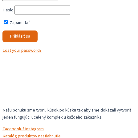
Heslo
Zapamätať
Lost your password?
Našu ponuku sme tvorili kúsok po kúsku tak aby sme dokázali vytvoriť
jeden fungujúci ucelený komplex u každého zákazníka.
Facebook-f
Instagram
Katalóg produktov nastiahnutie