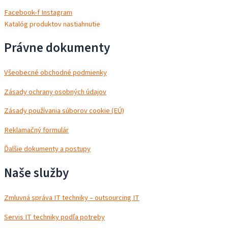
Facebook-f
Instagram
Katalóg produktov nastiahnutie
Právne dokumenty
Všeobecné obchodné podmienky
Zásady ochrany osobných údajov
Zásady používania súborov cookie (EÚ)
Reklamačný formulár
Ďalšie dokumenty a postupy
Naše služby
Zmluvná správa IT techniky – outsourcing IT
Servis IT techniky podľa potreby