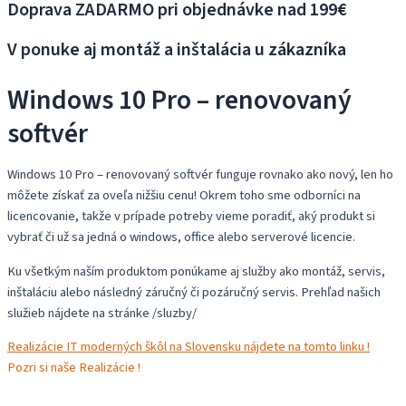
Doprava ZADARMO pri objednávke nad 199€
V ponuke aj montáž a inštalácia u zákazníka
Windows 10 Pro – renovovaný
softvér
Windows 10 Pro – renovovaný softvér funguje rovnako ako nový, len ho
môžete získať za oveľa nižšiu cenu! Okrem toho sme odborníci na
licencovanie, takže v prípade potreby vieme poradiť, aký produkt si
vybrať či už sa jedná o windows, office alebo serverové licencie.
Ku všetkým naším produktom ponúkame aj služby ako montáž, servis,
inštaláciu alebo následný záručný či pozáručný servis. Prehľad našich
služieb nájdete na stránke /sluzby/
Realizácie IT moderných škôl na Slovensku nájdete na tomto linku !
Pozri si naše Realizácie !