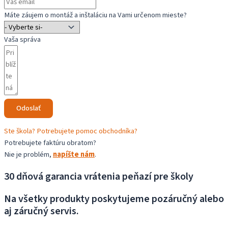
Máte záujem o montáž a inštaláciu na Vami určenom mieste?
Vaša správa
Odoslať
Ste škola? Potrebujete pomoc obchodníka?
Potrebujete faktúru obratom?
Nie je problém,
napíšte nám
.
30 dňová garancia vrátenia peňazí pre školy
Na všetky produkty poskytujeme pozáručný alebo
aj záručný servis.