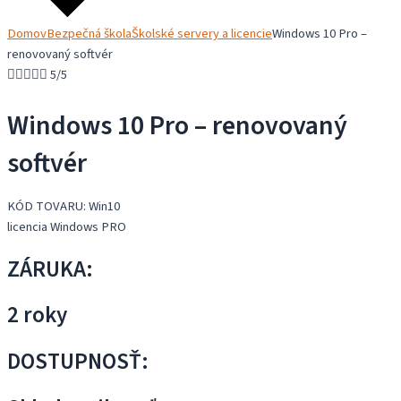
Domov
Bezpečná škola
Školské servery a licencie
Windows 10 Pro –
renovovaný softvér





5/5
Windows 10 Pro – renovovaný
softvér
KÓD TOVARU: Win10
licencia Windows PRO
ZÁRUKA:
2 roky
DOSTUPNOSŤ: