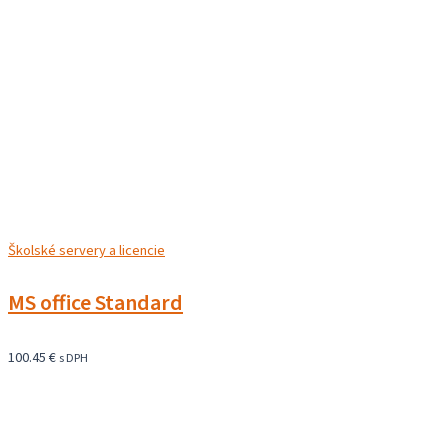
Školské servery a licencie
MS office Standard
100.45
€
s DPH