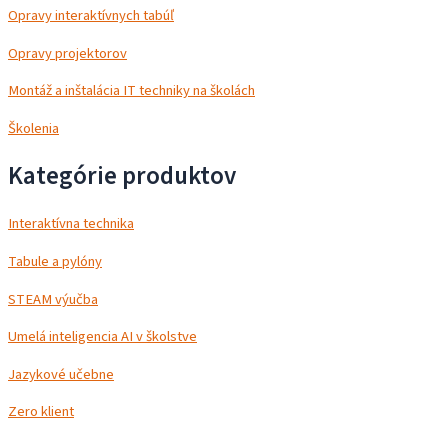
Opravy interaktívnych tabúľ
Opravy projektorov
Montáž a inštalácia IT techniky na školách
Školenia
Kategórie produktov
Interaktívna technika
Tabule a pylóny
STEAM výučba
Umelá inteligencia AI v školstve
Jazykové učebne
Zero klient