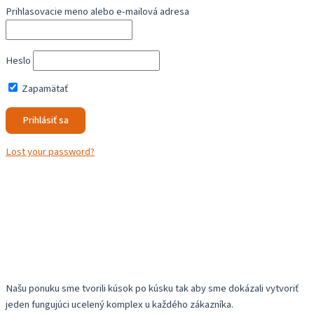
Prihlasovacie meno alebo e-mailová adresa
Heslo
Zapamätať
Lost your password?
Našu ponuku sme tvorili kúsok po kúsku tak aby sme dokázali vytvoriť
jeden fungujúci ucelený komplex u každého zákazníka.