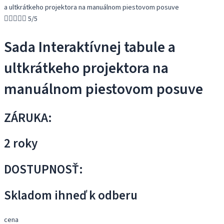
a ultkrátkeho projektora na manuálnom piestovom posuve





5/5
Sada Interaktívnej tabule a
ultkrátkeho projektora na
manuálnom piestovom posuve
ZÁRUKA:
2 roky
DOSTUPNOSŤ:
Skladom ihneď k odberu
cena