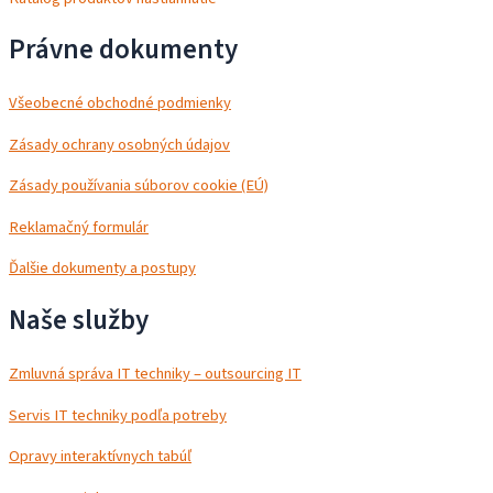
Právne dokumenty
Všeobecné obchodné podmienky
Zásady ochrany osobných údajov
Zásady používania súborov cookie (EÚ)
Reklamačný formulár
Ďalšie dokumenty a postupy
Naše služby
Zmluvná správa IT techniky – outsourcing IT
Servis IT techniky podľa potreby
Opravy interaktívnych tabúľ