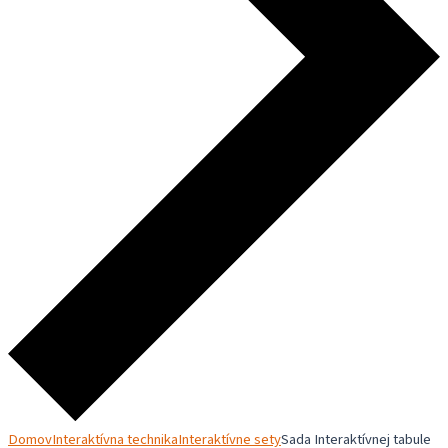
Domov
Interaktívna technika
Interaktívne sety
Sada Interaktívnej tabule