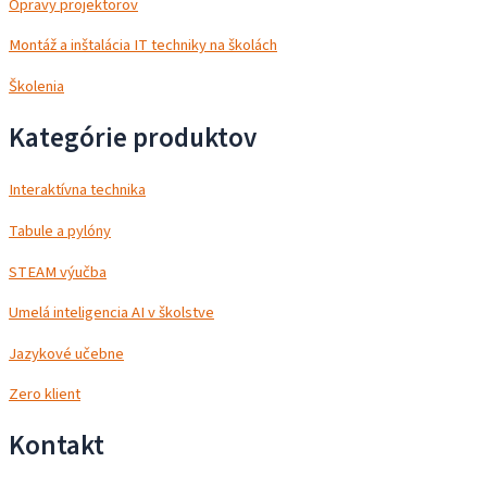
Opravy projektorov
Montáž a inštalácia IT techniky na školách
Školenia
Kategórie produktov
Interaktívna technika
Tabule a pylóny
STEAM výučba
Umelá inteligencia AI v školstve
Jazykové učebne
Zero klient
Kontakt