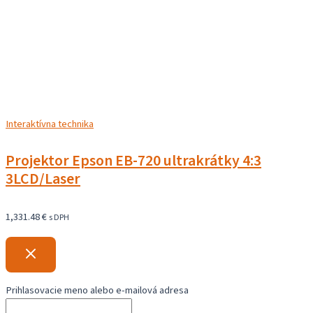
Interaktívna technika
Projektor Epson EB-720 ultrakrátky 4:3
3LCD/Laser
1,331.48
€
s DPH
Prihlasovacie meno alebo e-mailová adresa