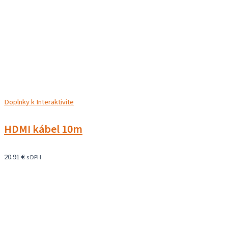
Doplnky k Interaktivite
HDMI kábel 10m
20.91
€
s DPH