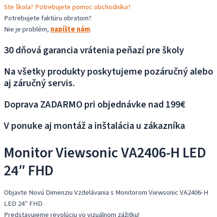
Ste škola? Potrebujete pomoc obchodníka?
Potrebujete faktúru obratom?
Nie je problém,
napíšte nám
.
30 dňová garancia vrátenia peňazí pre školy
Na všetky produkty poskytujeme pozáručný alebo
aj záručný servis.
Doprava ZADARMO pri objednávke nad 199€
V ponuke aj montáž a inštalácia u zákazníka
Monitor Viewsonic VA2406-H LED
24″ FHD
Objavte Novú Dimenziu Vzdelávania s Monitorom Viewsonic VA2406-H
LED 24″ FHD
Predstavujeme revolúciu vo vizuálnom zážitku!