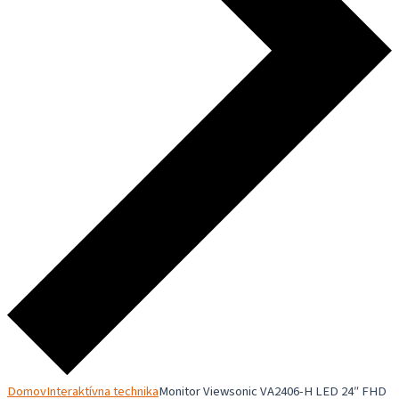
Domov
Interaktívna technika
Monitor Viewsonic VA2406-H LED 24″ FHD