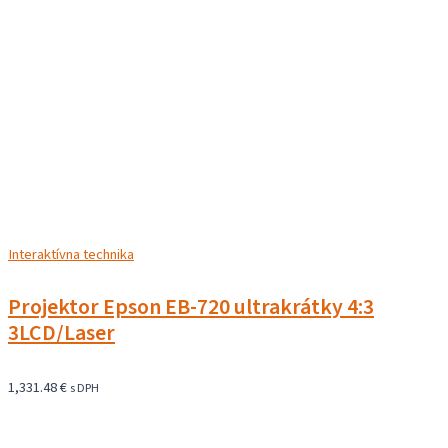
Interaktívna technika
Projektor Epson EB-720 ultrakrátky 4:3
3LCD/Laser
1,331.48
€
s DPH