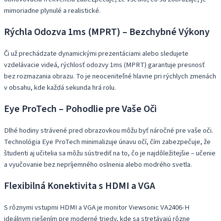
mimoriadne plynulé a realistické.
Rýchla Odozva 1ms (MPRT) – Bezchybné Výkony
Či už prechádzate dynamickými prezentáciami alebo sledujete
vzdelávacie videá, rýchlosť odozvy 1ms (MPRT) garantuje presnosť
bez rozmazania obrazu. To je neoceniteľné hlavne pri rýchlych zmenách
v obsahu, kde každá sekunda hrá rolu.
Eye ProTech – Pohodlie pre Vaše Oči
Dlhé hodiny strávené pred obrazovkou môžu byť náročné pre vaše oči.
Technológia Eye ProTech minimalizuje únavu očí, čím zabezpečuje, že
študenti aj učitelia sa môžu sústrediť na to, čo je najdôležitejšie – učenie
a vyučovanie bez nepríjemného oslnenia alebo modrého svetla.
Flexibilná Konektivita s HDMI a VGA
S rôznymi vstupmi HDMI a VGA je monitor Viewsonic VA2406-H
ideálnym riešením pre moderné triedy, kde sa stretávajú rôzne