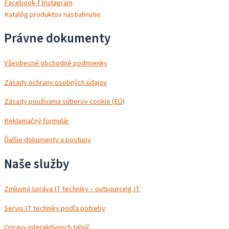
Facebook-f
Instagram
Katalóg produktov nastiahnutie
Právne dokumenty
Všeobecné obchodné podmienky
Zásady ochrany osobných údajov
Zásady používania súborov cookie (EÚ)
Reklamačný formulár
Ďalšie dokumenty a postupy
Naše služby
Zmluvná správa IT techniky – outsourcing IT
Servis IT techniky podľa potreby
Opravy interaktívnych tabúľ