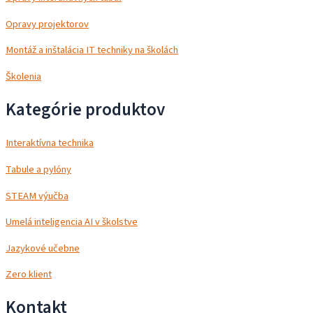
Opravy projektorov
Montáž a inštalácia IT techniky na školách
Školenia
Kategórie produktov
Interaktívna technika
Tabule a pylóny
STEAM výučba
Umelá inteligencia AI v školstve
Jazykové učebne
Zero klient
Kontakt