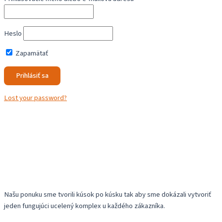
Heslo
Zapamätať
Lost your password?
Našu ponuku sme tvorili kúsok po kúsku tak aby sme dokázali vytvoriť
jeden fungujúci ucelený komplex u každého zákazníka.