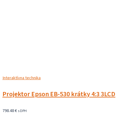
Interaktívna technika
Projektor Epson EB-530 krátky 4:3 3LCD
798.48
€
s DPH