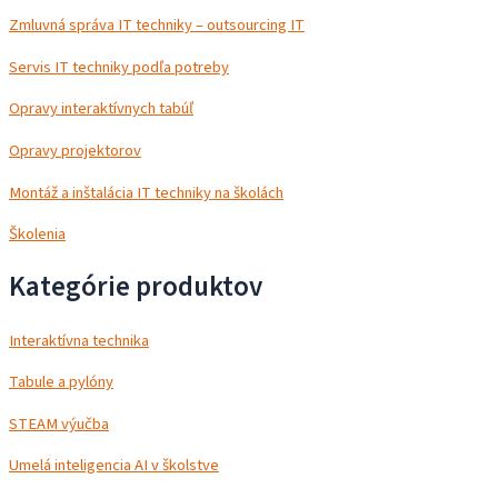
Zmluvná správa IT techniky – outsourcing IT
Servis IT techniky podľa potreby
Opravy interaktívnych tabúľ
Opravy projektorov
Montáž a inštalácia IT techniky na školách
Školenia
Kategórie produktov
Interaktívna technika
Tabule a pylóny
STEAM výučba
Umelá inteligencia AI v školstve