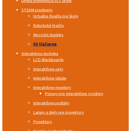
Umelá inteligencia AI v Škole
STEAM predmety
Virtuálna Realita pre školy
Robotické hračky
Micro:bit doplnky
3D tlačiarne
Interaktívna technika
LCD Blackboardy
Interaktívne sety
Interaktívne tabule
Interaktívne monitory
Posuvy pre Interaktívne systémy
Interaktívne podlahy
Lampy a diely pre projektory
Projektory