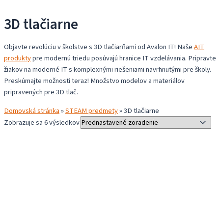
3D tlačiarne
Objavte revolúciu v školstve s 3D tlačiarňami od Avalon IT! Naše
AIT
produkty
pre modernú triedu posúvajú hranice IT vzdelávania. Pripravte
žiakov na moderné IT s komplexnými riešeniami navrhnutými pre školy.
Preskúmajte možnosti teraz! Množstvo modelov a materiálov
pripravených pre 3D tlač.
Domovská stránka
»
STEAM predmety
»
3D tlačiarne
Zobrazuje sa 6 výsledkov